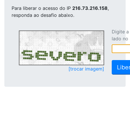
Para liberar o acesso
do IP
216.73.216.158
,
responda ao desafio abaixo.
Digite 
lado no
[trocar imagem]