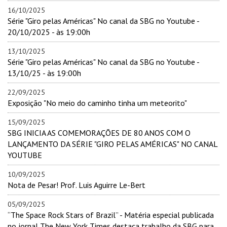
16/10/2025
Série "Giro pelas Américas" No canal da SBG no Youtube -
20/10/2025 - às 19:00h
13/10/2025
Série "Giro pelas Américas" No canal da SBG no Youtube -
13/10/25 - às 19:00h
22/09/2025
Exposição "No meio do caminho tinha um meteorito"
15/09/2025
SBG INICIA AS COMEMORAÇÕES DE 80 ANOS COM O
LANÇAMENTO DA SÉRIE "GIRO PELAS AMÉRICAS" NO CANAL
YOUTUBE
10/09/2025
Nota de Pesar! Prof. Luis Aguirre Le-Bert
05/09/2025
“The Space Rock Stars of Brazil” - Matéria especial publicada
no jornal The New York Times destaca trabalho da SBG para