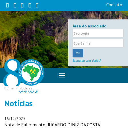
Contato
Área do associado
Ok
Esqueceu seus dados?
Home
Notícias
Notícias
16/12/2025
Nota de Falecimento! RICARDO DINIZ DA COSTA