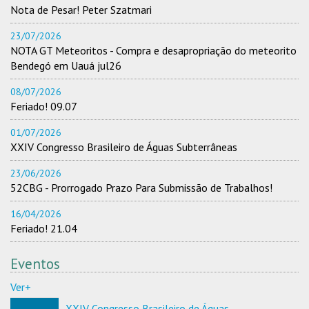
Nota de Pesar! Peter Szatmari
23/07/2026
NOTA GT Meteoritos - Compra e desapropriação do meteorito
Bendegó em Uauá jul26
08/07/2026
Feriado! 09.07
01/07/2026
XXIV Congresso Brasileiro de Águas Subterrâneas
23/06/2026
52CBG - Prorrogado Prazo Para Submissão de Trabalhos!
16/04/2026
Feriado! 21.04
Eventos
Ver+
XXIV Congresso Brasileiro de Águas