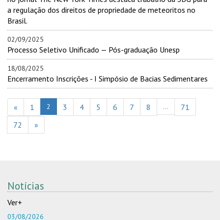
a regulação dos direitos de propriedade de meteoritos no
Brasil.
02/09/2025
Processo Seletivo Unificado — Pós-graduação Unesp
18/08/2025
Encerramento Inscrições - I Simpósio de Bacias Sedimentares
«
1
2
3
4
5
6
7
8
...
71
72
»
Notícias
Ver+
03/08/2026